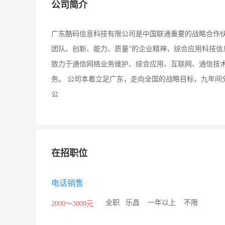
公司简介
广东酷码信息科技有限公司是中国联通重要的战略合作伙伴
团队、创新、能力、质量”的企业精神，综合应用科技信
致力于通信网络业务维护、综合应用、互联网、通信技
务。 公司本着立足广东，走向全国的战略目标，九年间分别在
公
在招职位
电话销售
/
全职
/
乐昌
/
一年以上
/
不限
2000～3000元