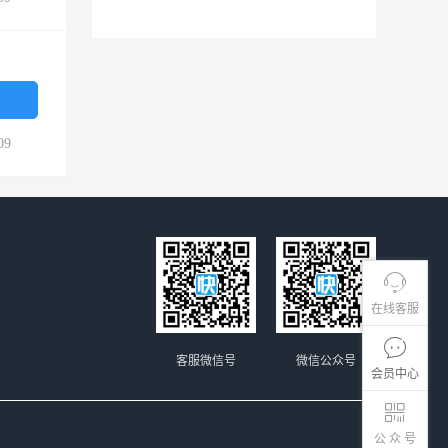
09
在线客服
客服微信号
微信公众号
会员中心
公 众 号