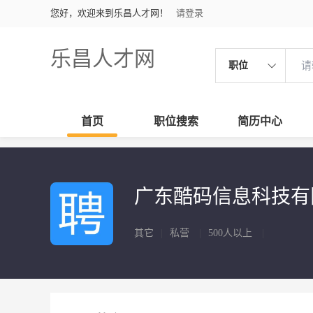
您好，欢迎来到乐昌人才网！
请登录
乐昌人才网
职位
首页
职位搜索
简历中心
广东酷码信息科技
其它
|
私营
|
500人以上
|