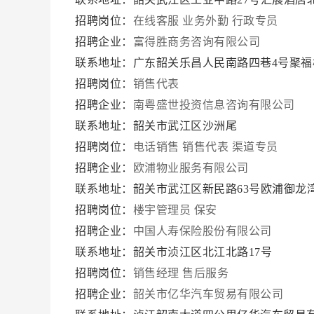
招聘岗位：
在线客服
业务外勤
行政专员
招聘企业：
富得胜商务咨询有限公司
联系地址：广东韶关乐昌人民南路四巷4号聚福楼
招聘岗位：
销售代表
招聘企业：
南粤盛世投资信息咨询有限公司
联系地址：韶关市武江区沙洲尾
招聘岗位：
电话销售
销售代表
渠道专员
招聘企业：
欧浦物业服务有限公司
联系地址：韶关市武江区新民路63号欧浦御龙
招聘岗位：
楼宇管理员
保安
招聘企业：
中国人寿保险股份有限公司
联系地址：韶关市浈江区北江北路17号
招聘岗位：
销售经理
售后服务
招聘企业：
韶关市亿华汽车贸易有限公司