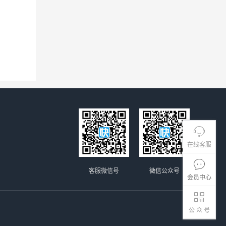
在线客服
客服微信号
微信公众号
会员中心
公 众 号