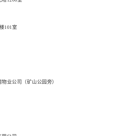
101室
湾物业公司（矿山公园旁）