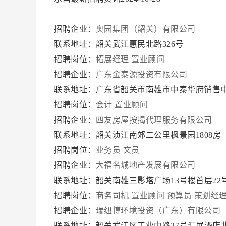
招聘企业：
奥园集团（韶关）有限公司
联系地址：韶关武江惠民北路326号
招聘岗位：
拓展经理
置业顾问
招聘企业：
广东金泰源投资有限公司
联系地址：广东省韶关市南雄市中泰华府销售
招聘岗位：
会计
置业顾问
招聘企业：
四友房屋按揭代理服务有限公司
联系地址：韶关浈江南郊二公里枫景园1808房
招聘岗位：
业务员
文员
招聘企业：
大福名城地产发展有限公司
联系地址：韶关南雄三影塔广场13号楼首层22
招聘岗位：
商务司机
置业顾问
预算员
策划经
招聘企业：
瑞纽博环境投资（广东）有限公司
联系地址：韶关武江区工业中路27号汇展酒店北