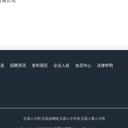
有限公司
信息
招聘资讯
发布简历
企业入驻
会员中心
法律申明
们
乐昌人才网,乐昌招聘网,乐昌人才市场,乐昌人事人才网